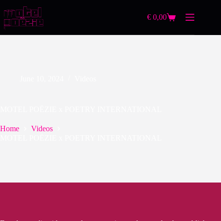
€
0,00
June 10, 2024
Videos
MOTEL POËZIE x POETRY INTERNATIONAL
Home
Videos
MOTEL POËZIE x POETRY INTERNATIONAL