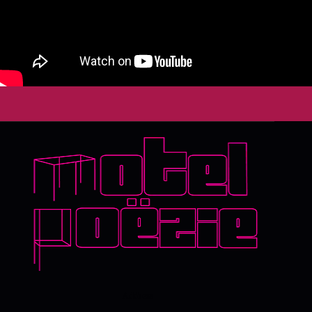
Address