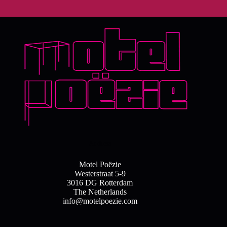
Address
Motel Poëzie
Westerstraat 5-9
3016 DG Rotterdam
The Netherlands
info@motelpoezie.com