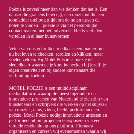
Poëzie is zoveel meer dan we denken dat het is. Een
danser die gracieus beweegt, een muzikant die een
toonladder omhoog glijdt om de noten tussen de
noten te vinden – poëzie is via het persoonlijke
contact maken met het universele. Het is verhalen
vertellen in al haar kunstvormen.
Velen van ons gebruiken media als een manier om
uit het leven te checken, scrollen en klikken, maar
voelen zelden. Bij Motel Poëzie is poëzie de
sleutelkaart waarmee je kunt inchecken bij jezelf, je
eigen creativiteit en bij andere kunstenaars die
verbinding zoeken.
MOTEL POËZIE is een multidisciplinair
mediaplatform waarop de meest bijzondere en
innovatieve projecten van Nederland te zien zijn van
kunstenaars en schrijvers die werken op het snijvlak
van muziek, dans, video, beeld, performance en
poëzie. Motel Poëzie nodigt innovatieve artiesten en
performers uit om projecten te exposeren via een
virtuele residentie op ons platform. Hiernaast
organiseren en cureren wij evenementen waarin wij