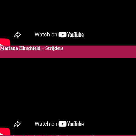
Mariana Hirschfeld – Strijders