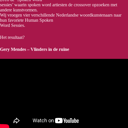
sessies’ waarin spoken word artiesten de crossover opzoeken met
andere kunstvormen.
Wij vroegen vier verschillende Nederlandse woordkunstenaars naar
hun favoriete Human Spoken
Word Sessies.
Het resultaat?
Gery Mendes – Vlinders in de ruïne