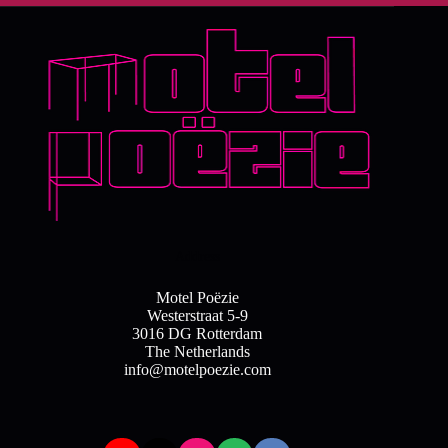
Address
Motel Poëzie
Westerstraat 5-9
3016 DG Rotterdam
The Netherlands
info@motelpoezie.com